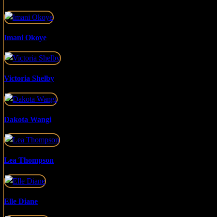
Imani Okoye
Victoria Shelby
Dakota Wangi
Lea Thompson
Elle Diane