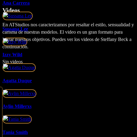
Ana Carrera
Videos
En ATStudios nos caracterizamos por resaltar el estilo, sensualidad y
Sussana Lee
carisma de nuestras modelos. El video es un gran formato para
lograr nuestros objetivos. Puedes ver los videos de Steffany Beck a
continuación.
Izzy Wild
Sin videos
Agatta Duque
Aylin Millerxs
Tania Smith