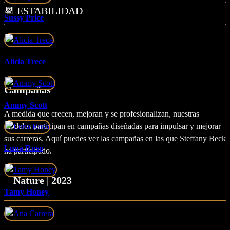
📆 ESTABILIDAD
Sussy Price
Alicia Trece
Campañas
Ammy Scott
A medida que crecen, mejoran y se profesionalizan, nuestras
modelos participan en campañas diseñadas para impulsar y mejorar
sus carreras. Aquí puedes ver las campañas en las que Steffany Beck
Luna Ruso
ha participado.
Nature | 2023
Tamy Honey