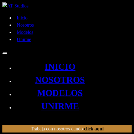
Inicio
Nosotros
Modelos
Unirme
INICIO
NOSOTROS
MODELOS
UNIRME
Trabaja con nosotros dando
click aquí