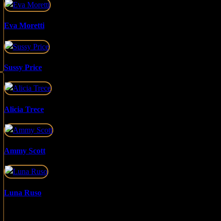
Eva Moretti
Sussy Price
Alicia Trece
Ammy Scott
Luna Ruso