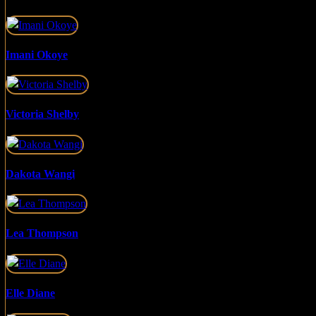
Imani Okoye
Victoria Shelby
Dakota Wangi
Lea Thompson
Elle Diane