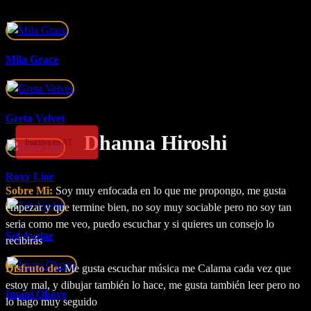
Mila Grace
Greta Velvet
Dhanna Hiroshi
Inactiva en AT
Roxy Lior
Sobre Mi:
Soy muy enfocada en lo que me propongo, me gusta
empezar y que termine bien, no soy muy sociable pero no soy tan
seria como me veo, puedo escuchar y si quieres un consejo lo
Sol Avelar
recibirás
Disfruto de:
Me gusta escuchar música me Calama cada vez que
estoy mal, y dibujar también lo hace, me gusta también leer pero no
Imani Okoye
lo hago muy seguido