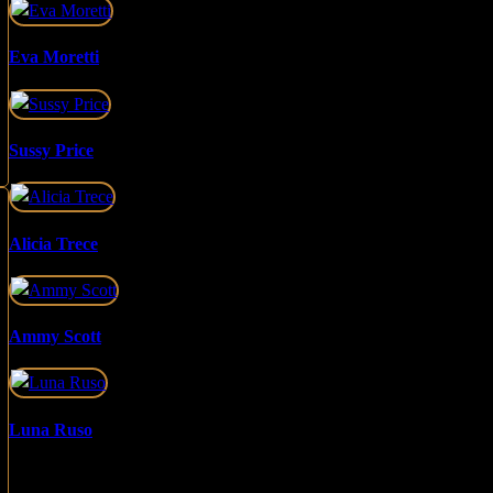
Eva Moretti
Sussy Price
Alicia Trece
Ammy Scott
Luna Ruso