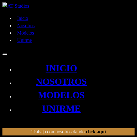
Inicio
Nosotros
Modelos
Unirme
INICIO
NOSOTROS
MODELOS
UNIRME
Trabaja con nosotros dando
click aquí