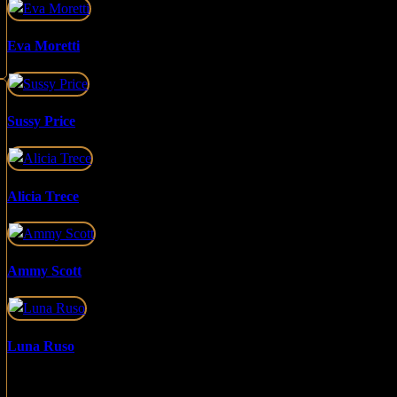
Eva Moretti
Sussy Price
Alicia Trece
Ammy Scott
Luna Ruso