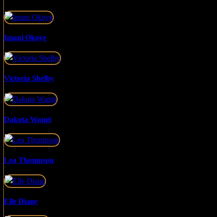
Imani Okoye
Victoria Shelby
Dakota Wangi
Lea Thompson
Elle Diane