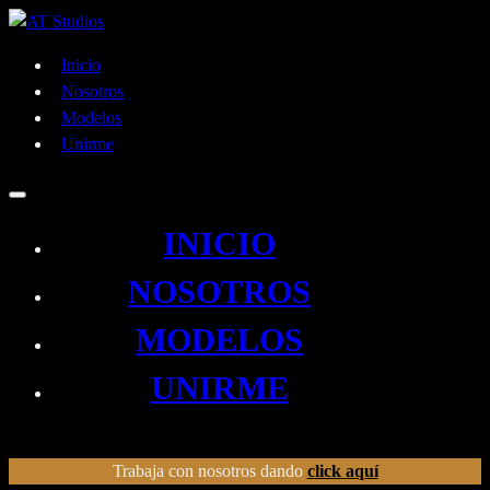
Inicio
Nosotros
Modelos
Unirme
INICIO
NOSOTROS
MODELOS
UNIRME
Trabaja con nosotros dando
click aquí