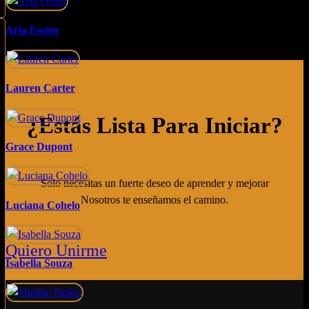
Aria Foster
Lauren Carter
¿estás Lista Para Iniciar?
Grace Dupont
Solo necesitas un fuerte deseo de aprender y mejorar
Nosotros te enseñamos el camino.
Luciana Cohelo
Quiero Unirme
Isabella Souza